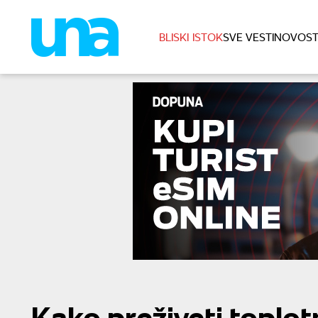
BLISKI ISTOK
SVE VESTI
NOVOST
Kako preživeti toplotn