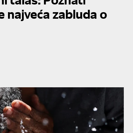
je najveća zabluda o