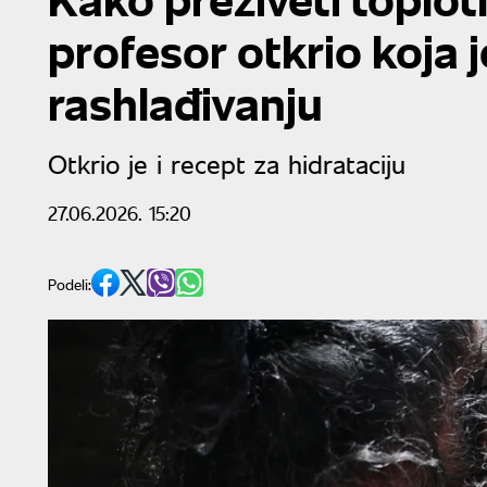
profesor otkrio koja 
rashlađivanju
Otkrio je i recept za hidrataciju
27.06.2026. 15:20
Podeli: