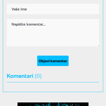
Objavi komentar
Komentari
(0)