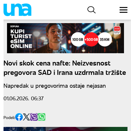
Novi skok cena nafte: Neizvesnost
pregovora SAD i Irana uzdrmala tržište
Napredak u pregovorima ostaje nejasan
01.06.2026. 06:37
Podeli: