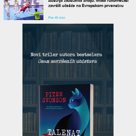
Austrija zaustavila Srbiju: Mladi rukometaši
završili učešće na Evropskom prvenstvu
Pre 41 min