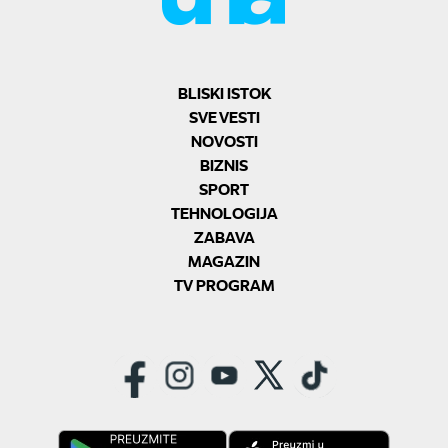
BLISKI ISTOK
SVE VESTI
NOVOSTI
BIZNIS
SPORT
TEHNOLOGIJA
ZABAVA
MAGAZIN
TV PROGRAM