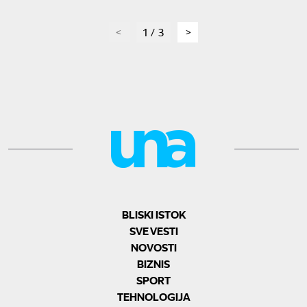
page
1 / 3
page
BLISKI ISTOK
SVE VESTI
NOVOSTI
BIZNIS
SPORT
TEHNOLOGIJA