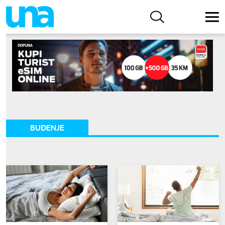
BUĐENJE