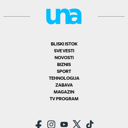
BLISKI ISTOK
SVE VESTI
NOVOSTI
BIZNIS
SPORT
TEHNOLOGIJA
ZABAVA
MAGAZIN
TV PROGRAM