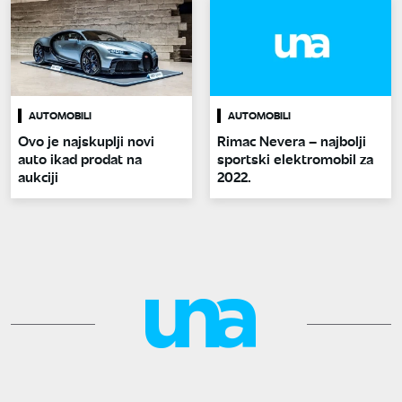
AUTOMOBILI
AUTOMOBILI
Ovo je najskuplji novi
Rimac Nevera – najbolji
auto ikad prodat na
sportski elektromobil za
aukciji
2022.