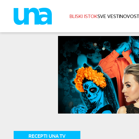
BLISKI ISTOK
SVE VESTI
NOVOST
RECEPTI UNA TV