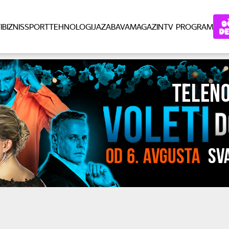
I
BIZNIS
SPORT
TEHNOLOGIJA
ZABAVA
MAGAZIN
TV PROGRAM