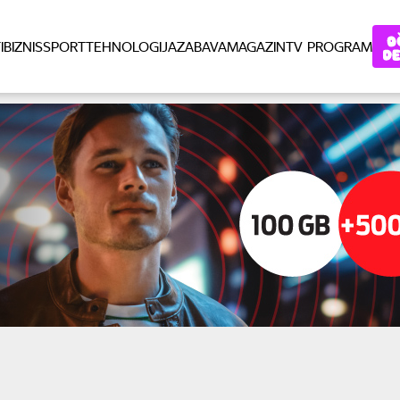
I
BIZNIS
SPORT
TEHNOLOGIJA
ZABAVA
MAGAZIN
TV PROGRAM