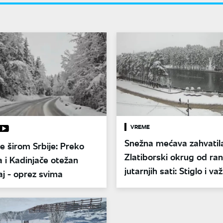
VREME
Snežna mećava zahvatil
e širom Srbije: Preko
Zlatiborski okrug od ran
a i Kadinjače otežan
jutarnjih sati: Stiglo i va
j - oprez svima
upozorenje za vozače