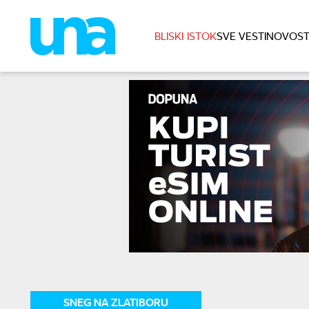
BLISKI ISTOK
SVE VESTI
NOVOST
SNEG NA ZLATIBORU