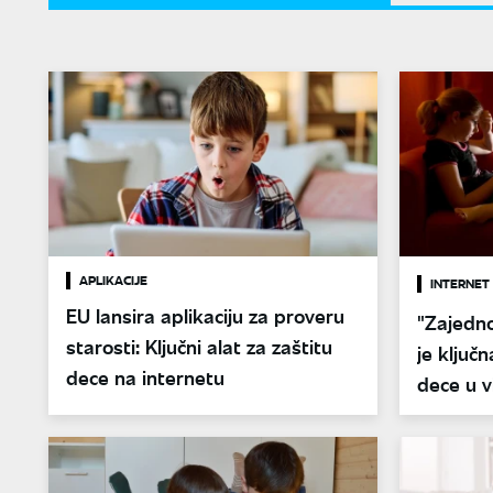
APLIKACIJE
INTERNET
EU lansira aplikaciju za proveru
"Zajedno
starosti: Ključni alat za zaštitu
je ključn
dece na internetu
dece u v