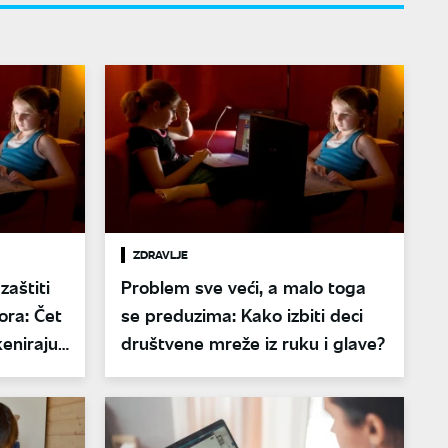
ZDRAVLJE
zaštiti
Problem sve veći, a malo toga
ora: Čet
se preduzima: Kako izbiti deci
keniraju
društvene mreže iz ruku i glave?