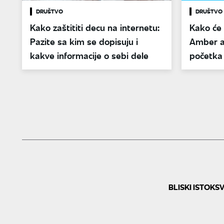
DRUŠTVO
DRUŠTVO
Kako zaštititi decu na internetu:
Kako će 
Pazite sa kim se dopisuju i
Amber a
kakve informacije o sebi dele
početka
BLISKI ISTOK
SV