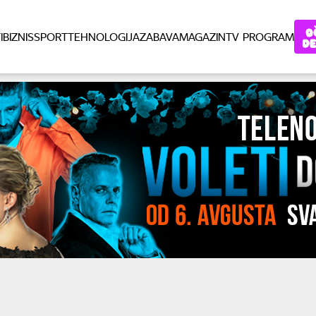
I
BIZNIS
SPORT
TEHNOLOGIJA
ZABAVA
MAGAZIN
TV PROGRAM