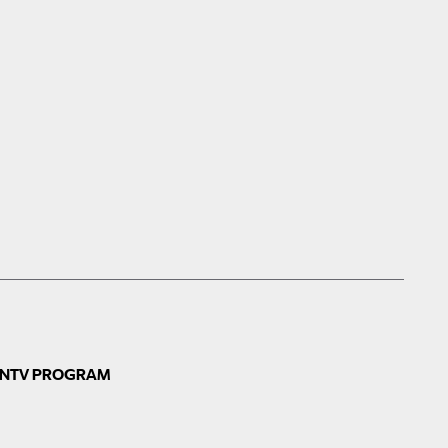
N
TV PROGRAM