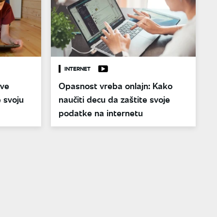
INTERNET
sve
Opasnost vreba onlajn: Kako
e svoju
naučiti decu da zaštite svoje
podatke na internetu