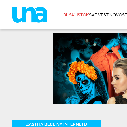
BLISKI ISTOK
SVE VESTI
NOVOST
ZAŠTITA DECE NA INTERNETU