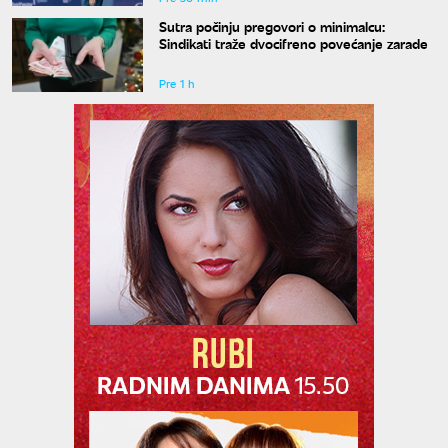
Sutra počinju pregovori o minimalcu:
Sindikati traže dvocifreno povećanje zarade
Pre 1 h