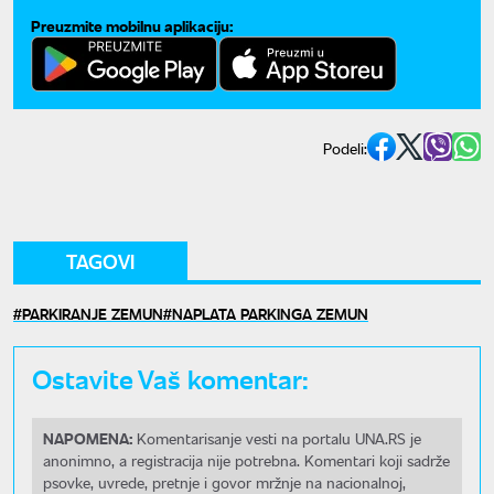
Preuzmite mobilnu aplikaciju:
Podeli:
TAGOVI
PARKIRANJE ZEMUN
NAPLATA PARKINGA ZEMUN
Ostavite Vaš komentar:
NAPOMENA:
Komentarisanje vesti na portalu UNA.RS je
anonimno, a registracija nije potrebna. Komentari koji sadrže
psovke, uvrede, pretnje i govor mržnje na nacionalnoj,