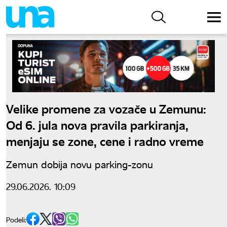
Velike promene za vozače u Zemunu:
Od 6. jula nova pravila parkiranja,
menjaju se zone, cene i radno vreme
Zemun dobija novu parking-zonu
29.06.2026. 10:09
Podeli: