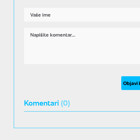
Objavi
Komentari
(0)