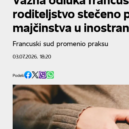
roditeljstvo stečeno
majčinstva u inostra
Francuski sud promenio praksu
03.07.2026. 18:20
Podeli: