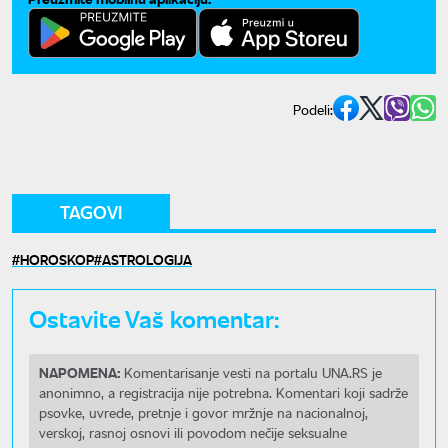
Podeli:
TAGOVI
HOROSKOP
ASTROLOGIJA
Ostavite Vaš komentar:
NAPOMENA:
Komentarisanje vesti na portalu UNA.RS je
anonimno, a registracija nije potrebna. Komentari koji sadrže
psovke, uvrede, pretnje i govor mržnje na nacionalnoj,
verskoj, rasnoj osnovi ili povodom nečije seksualne