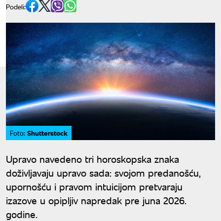
Podeli:
Shutterstock
Foto:
Upravo navedeno tri horoskopska znaka
doživljavaju upravo sada: svojom predanošću,
upornošću i pravom intuicijom pretvaraju
izazove u opipljiv napredak pre juna 2026.
godine.