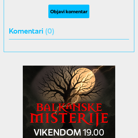
Objavi komentar
Komentari
(0)