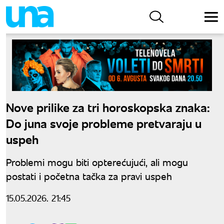
Nove prilike za tri horoskopska znaka:
Do juna svoje probleme pretvaraju u
uspeh
Problemi mogu biti opterećujući, ali mogu
postati i početna tačka za pravi uspeh
15.05.2026. 21:45