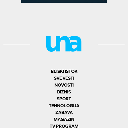
BLISKI ISTOK
SVE VESTI
NOVOSTI
BIZNIS
SPORT
TEHNOLOGIJA
ZABAVA
MAGAZIN
TV PROGRAM