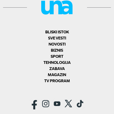
BLISKI ISTOK
SVE VESTI
NOVOSTI
BIZNIS
SPORT
TEHNOLOGIJA
ZABAVA
MAGAZIN
TV PROGRAM