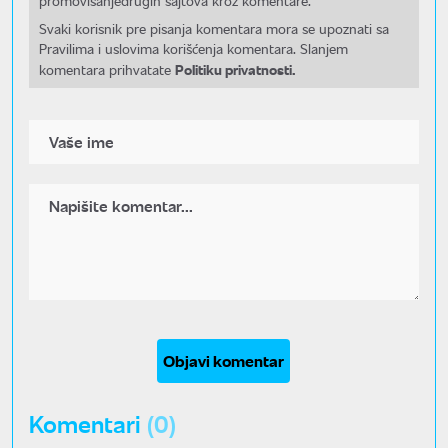
promovisanjedrugih sajtova kroz komentare.
Svaki korisnik pre pisanja komentara mora se upoznati sa
Pravilima i uslovima korišćenja komentara. Slanjem
Politiku privatnosti.
komentara prihvatate
Objavi komentar
Komentari
(0)