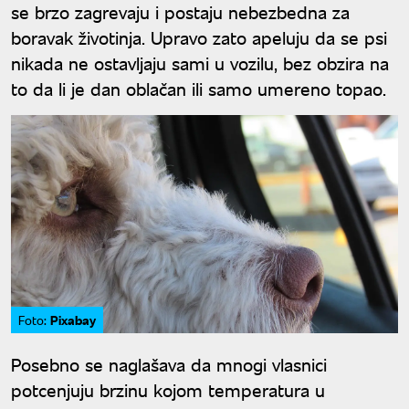
se brzo zagrevaju i postaju nebezbedna za
boravak životinja. Upravo zato apeluju da se psi
nikada ne ostavljaju sami u vozilu, bez obzira na
to da li je dan oblačan ili samo umereno topao.
Pixabay
Foto:
Posebno se naglašava da mnogi vlasnici
potcenjuju brzinu kojom temperatura u