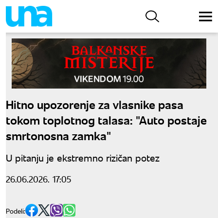
Hitno upozorenje za vlasnike pasa
tokom toplotnog talasa: "Auto postaje
smrtonosna zamka"
U pitanju je ekstremno rizičan potez
26.06.2026. 17:05
Podeli: