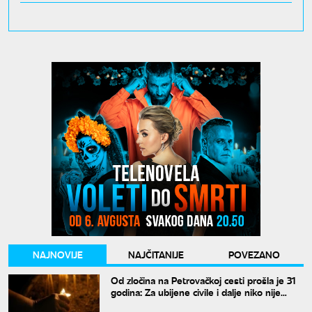
NAJNOVIJE
NAJČITANIJE
POVEZANO
Od zločina na Petrovačkoj cesti prošla je 31
godina: Za ubijene civile i dalje niko nije
odgovarao