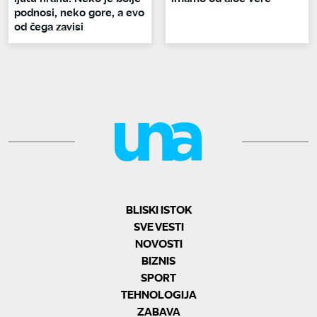
podnosi, neko gore, a evo
od čega zavisi
BLISKI ISTOK
SVE VESTI
NOVOSTI
BIZNIS
SPORT
TEHNOLOGIJA
ZABAVA