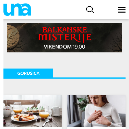
GORUŠICA