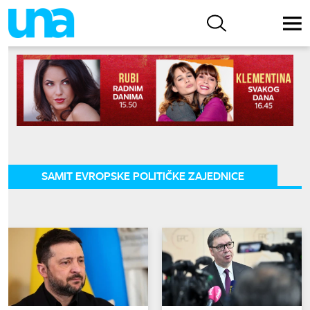
SAMIT EVROPSKE POLITIČKE ZAJEDNICE