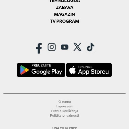
TEHNOLOGIJA
ZABAVA
MAGAZIN
TV PROGRAM
O nama
Impressum
Pravila korišćenja
Politika privatnosti
UNA TV © 2022