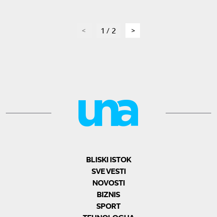
page
1 / 2
page
BLISKI ISTOK
SVE VESTI
NOVOSTI
BIZNIS
SPORT