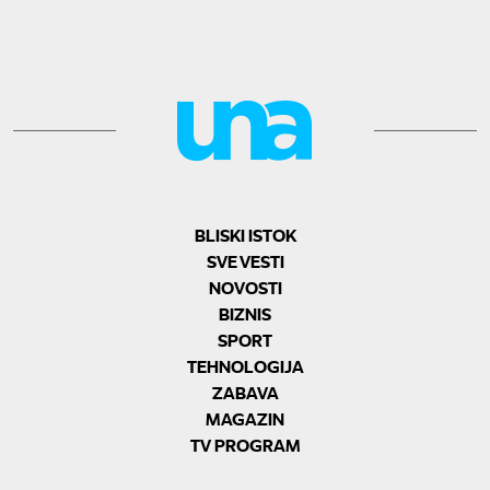
BLISKI ISTOK
SVE VESTI
NOVOSTI
BIZNIS
SPORT
TEHNOLOGIJA
ZABAVA
MAGAZIN
TV PROGRAM