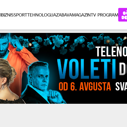
I
BIZNIS
SPORT
TEHNOLOGIJA
ZABAVA
MAGAZIN
TV PROGRAM