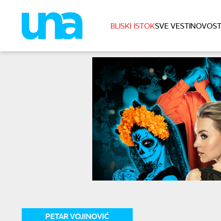
BLISKI ISTOK
SVE VESTI
NOVOST
PETAR VOJINOVIĆ